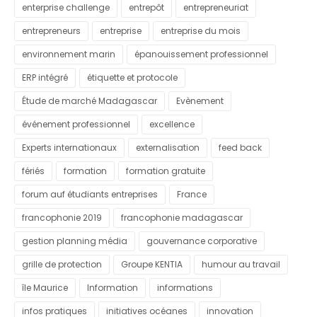
enterprise challenge
entrepôt
entrepreneuriat
entrepreneurs
entreprise
entreprise du mois
environnement marin
épanouissement professionnel
ERP intégré
étiquette et protocole
Étude de marché Madagascar
Evènement
événement professionnel
excellence
Experts internationaux
externalisation
feed back
fériés
formation
formation gratuite
forum auf étudiants entreprises
France
francophonie 2019
francophonie madagascar
gestion planning média
gouvernance corporative
grille de protection
Groupe KENTIA
humour au travail
île Maurice
Information
informations
infos pratiques
initiatives océanes
innovation