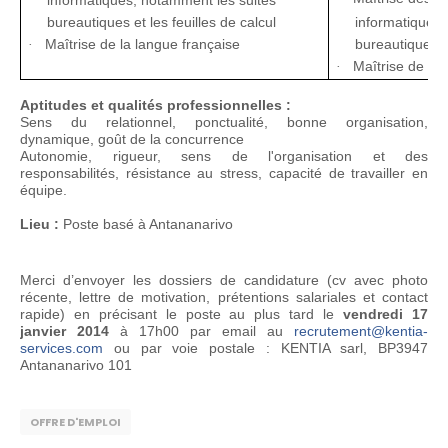
informatiques, notamment les suites
bureautiques et les feuilles de calcul
informatiques,
Maîtrise de la langue française
bureautiques et
·
Maîtrise de la 
·
Aptitudes et qualités professionnelles :
Sens du relationnel, ponctualité, bonne organisation,
dynamique, goût de la concurrence
Autonomie, rigueur, sens de l'organisation et des
responsabilités, résistance au stress, capacité de travailler en
équipe.
Lieu :
Poste basé à Antananarivo
Merci d’envoyer les dossiers de candidature (cv avec photo
récente, lettre de motivation, prétentions salariales et contact
rapide) en précisant le poste au plus tard le
vendredi 17
janvier 2014
à 17h00 par email au
recrutement@kentia-
services.com
ou par voie postale : KENTIA sarl, BP3947
Antananarivo 101
OFFRE D'EMPLOI