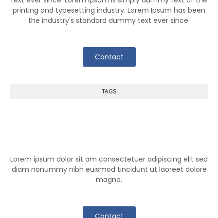
printing and typesetting industry. Lorem Ipsum has been
the industry's standard dummy text ever since.
Contact
TAGS
Help Center
Lorem ipsum dolor sit am consectetuer adipiscing elit sed
diam nonummy nibh euismod tincidunt ut laoreet dolore
magna.
Contact