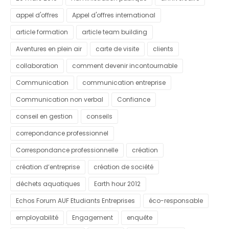
appel d'offres
Appel d'offres international
article formation
article team building
Aventures en plein air
carte de visite
clients
collaboration
comment devenir incontournable
Communication
communication entreprise
Communication non verbal
Confiance
conseil en gestion
conseils
correpondance professionnel
Correspondance professionnelle
création
création d’entreprise
création de société
déchets aquatiques
Earth hour 2012
Echos Forum AUF Etudiants Entreprises
éco-responsable
employabilité
Engagement
enquête