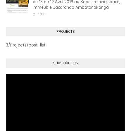
du 18 au 19 Avril 2019 au Koon-training.space,
Immeuble Jacaranda Ambatonakanga
15:00
PROJECTS
3/Projects/post-list
SUBSCRIBE US