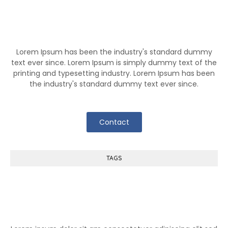
Know More About Klutch
Lorem Ipsum has been the industry's standard dummy
text ever since. Lorem Ipsum is simply dummy text of the
printing and typesetting industry. Lorem Ipsum has been
the industry's standard dummy text ever since.
Contact
TAGS
Help Center