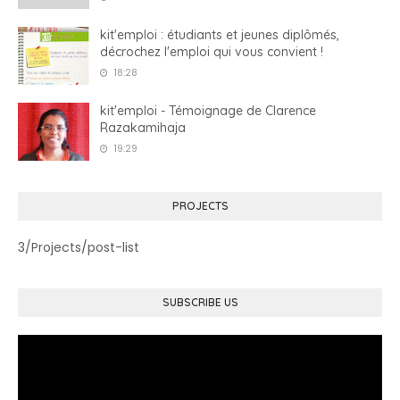
kit'emploi : étudiants et jeunes diplômés,
décrochez l'emploi qui vous convient !
18:28
kit'emploi - Témoignage de Clarence
Razakamihaja
19:29
PROJECTS
3/Projects/post-list
SUBSCRIBE US