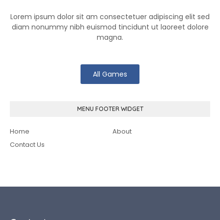
Lorem ipsum dolor sit am consectetuer adipiscing elit sed
diam nonummy nibh euismod tincidunt ut laoreet dolore
magna.
All Games
MENU FOOTER WIDGET
Home
About
Contact Us