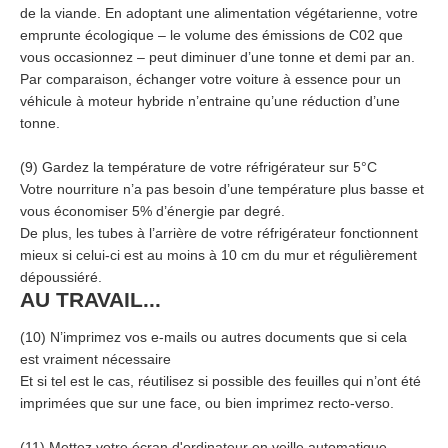
de la viande. En adoptant une alimentation végétarienne, votre
emprunte écologique – le volume des émissions de C02 que
vous occasionnez – peut diminuer d’une tonne et demi par an.
Par comparaison, échanger votre voiture à essence pour un
véhicule à moteur hybride n’entraine qu’une réduction d’une
tonne.
(9) Gardez la température de votre réfrigérateur sur 5°C
Votre nourriture n’a pas besoin d’une température plus basse et
vous économiser 5% d’énergie par degré.
De plus, les tubes à l’arrière de votre réfrigérateur fonctionnent
mieux si celui-ci est au moins à 10 cm du mur et régulièrement
dépoussiéré.
AU TRAVAIL...
(10) N’imprimez vos e-mails ou autres documents que si cela
est vraiment nécessaire
Et si tel est le cas, réutilisez si possible des feuilles qui n’ont été
imprimées que sur une face, ou bien imprimez recto-verso.
(11) Mettez votre écran d'ordinateur en veille automatique