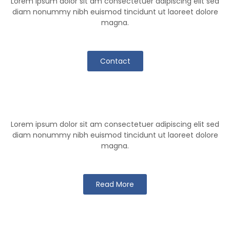
Lorem ipsum dolor sit am consectetuer adipiscing elit sed
diam nonummy nibh euismod tincidunt ut laoreet dolore
magna.
Contact
Klutch Team
Lorem ipsum dolor sit am consectetuer adipiscing elit sed
diam nonummy nibh euismod tincidunt ut laoreet dolore
magna.
Read More
Klutch Games