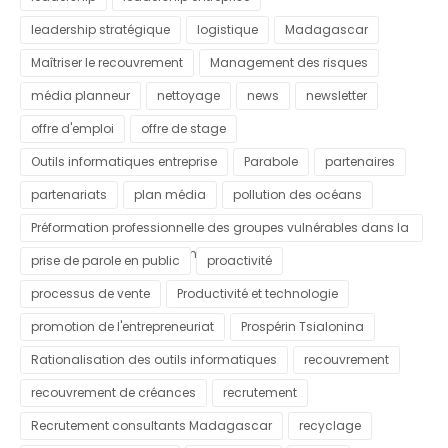
leadership stratégique
logistique
Madagascar
Maîtriser le recouvrement
Management des risques
média planneur
nettoyage
news
newsletter
offre d'emploi
offre de stage
Outils informatiques entreprise
Parabole
partenaires
partenariats
plan média
pollution des océans
Préformation professionnelle des groupes vulnérables dans la
commune urbaine d'Antananarivo
prise de parole en public
proactivité
processus de vente
Productivité et technologie
promotion de l'entrepreneuriat
Prospérin Tsialonina
Rationalisation des outils informatiques
recouvrement
recouvrement de créances
recrutement
Recrutement consultants Madagascar
recyclage