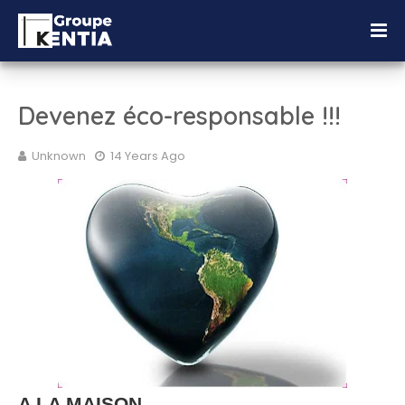
Devenez éco-responsable !!!
Unknown
14 Years Ago
A LA MAISON...