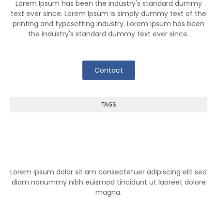
Lorem Ipsum has been the industry's standard dummy
text ever since. Lorem Ipsum is simply dummy text of the
printing and typesetting industry. Lorem Ipsum has been
the industry's standard dummy text ever since.
Contact
TAGS
Help Center
Lorem ipsum dolor sit am consectetuer adipiscing elit sed
diam nonummy nibh euismod tincidunt ut laoreet dolore
magna.