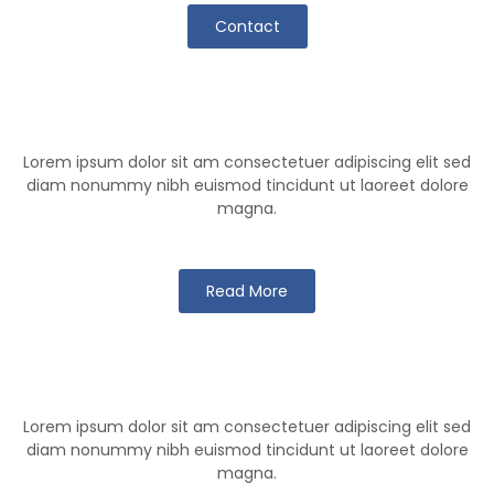
Contact
Klutch Team
Lorem ipsum dolor sit am consectetuer adipiscing elit sed
diam nonummy nibh euismod tincidunt ut laoreet dolore
magna.
Read More
Klutch Games
Lorem ipsum dolor sit am consectetuer adipiscing elit sed
diam nonummy nibh euismod tincidunt ut laoreet dolore
magna.