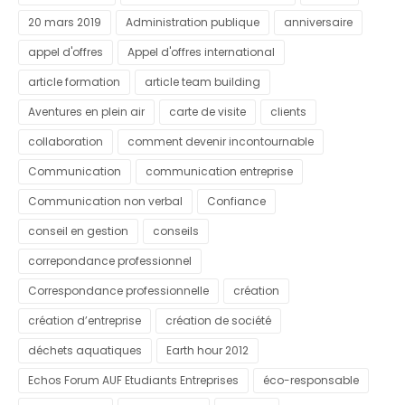
20 mars 2019
Administration publique
anniversaire
appel d'offres
Appel d'offres international
article formation
article team building
Aventures en plein air
carte de visite
clients
collaboration
comment devenir incontournable
Communication
communication entreprise
Communication non verbal
Confiance
conseil en gestion
conseils
correpondance professionnel
Correspondance professionnelle
création
création d’entreprise
création de société
déchets aquatiques
Earth hour 2012
Echos Forum AUF Etudiants Entreprises
éco-responsable