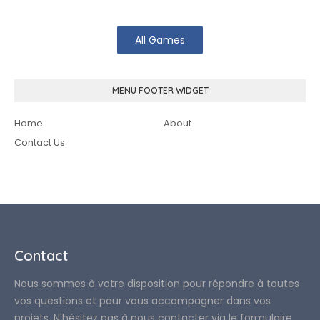
All Games
MENU FOOTER WIDGET
Home
About
Contact Us
Contact
Nous sommes à votre disposition pour répondre à toutes
vos questions et pour vous accompagner dans vos
projets. N'hésitez pas à nous contacter via le formulaire