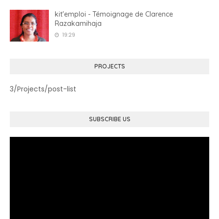
kit'emploi - Témoignage de Clarence
Razakamihaja
19:29
PROJECTS
3/Projects/post-list
SUBSCRIBE US