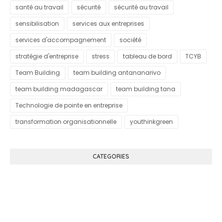
santé au travail
sécurité
sécurité au travail
sensibilisation
services aux entreprises
services d'accompagnement
société
stratégie d'entreprise
stress
tableau de bord
TCYB
Team Building
team building antananarivo
team building madagascar
team building tana
Technologie de pointe en entreprise
transformation organisationnelle
youthinkgreen
CATEGORIES
Know More About Klutch