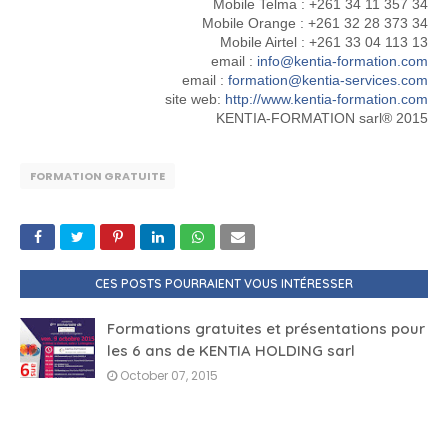
Mobile Telma : +261 34 11 357 34
Mobile Orange : +261 32 28 373 34
Mobile Airtel : +261 33 04 113 13
email :
info@kentia-formation.com
email :
formation@kentia-services.com
site web:
http://www.kentia-formation.com
KENTIA-FORMATION sarl® 2015
FORMATION GRATUITE
CES POSTS POURRAIENT VOUS INTÉRESSER
Formations gratuites et présentations pour
les 6 ans de KENTIA HOLDING sarl
October 07, 2015