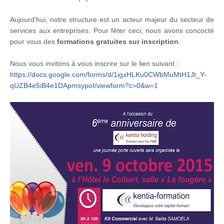
Aujourd'hui, notre structure est un acteur majeur du secteur de
services aux entreprises. Pour fêter ceci, nous avons concocté
pour vous des
formations gratuites sur inscription
.
Nous vous invitons à vous inscrire sur le lien suivant
:
https://docs.google.com/forms/d/1igxHLKu0CWbMuMtH1Jt_Y-
qUZB4e5iB4e1DApmsypoI/viewform?c=0&w=1