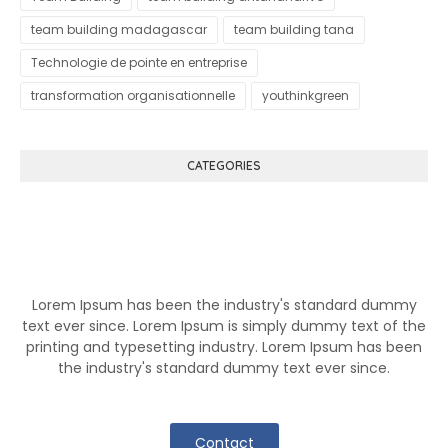
team building madagascar
team building tana
Technologie de pointe en entreprise
transformation organisationnelle
youthinkgreen
CATEGORIES
Know More About Klutch
Lorem Ipsum has been the industry's standard dummy
text ever since. Lorem Ipsum is simply dummy text of the
printing and typesetting industry. Lorem Ipsum has been
the industry's standard dummy text ever since.
Contact