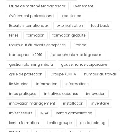
Étude de marché Madagascar
Evènement
événement professionnel
excellence
Experts internationaux
externalisation
feed back
fériés
formation
formation gratuite
forum auf étudiants entreprises
France
francophonie 2019
francophonie madagascar
gestion planning média
gouvernance corporative
grille de protection
Groupe KENTIA
humour au travail
île Maurice
Information
informations
infos pratiques
initiatives océanes
innovation
innovation management
installation
inventaire
investisseurs
IRSA
kentia domiciliation
kentia formation
kentia groupe
kentia holding