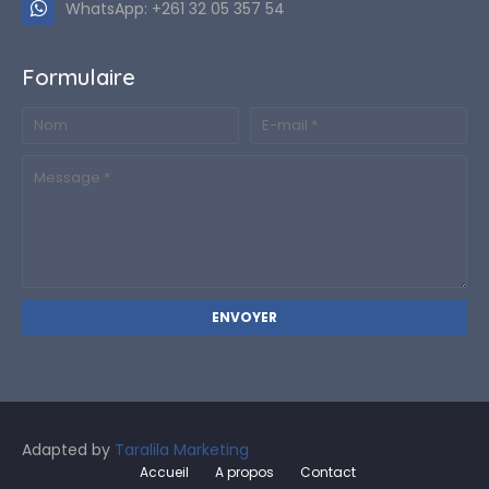
WhatsApp: +261 32 05 357 54
Formulaire
Adapted by
Taralila Marketing
Accueil
A propos
Contact