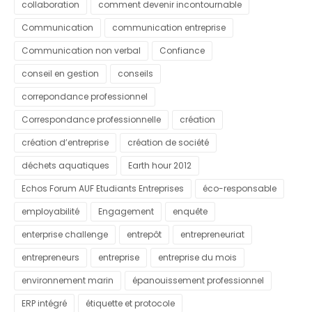
collaboration
comment devenir incontournable
Communication
communication entreprise
Communication non verbal
Confiance
conseil en gestion
conseils
correpondance professionnel
Correspondance professionnelle
création
création d’entreprise
création de société
déchets aquatiques
Earth hour 2012
Echos Forum AUF Etudiants Entreprises
éco-responsable
employabilité
Engagement
enquête
enterprise challenge
entrepôt
entrepreneuriat
entrepreneurs
entreprise
entreprise du mois
environnement marin
épanouissement professionnel
ERP intégré
étiquette et protocole