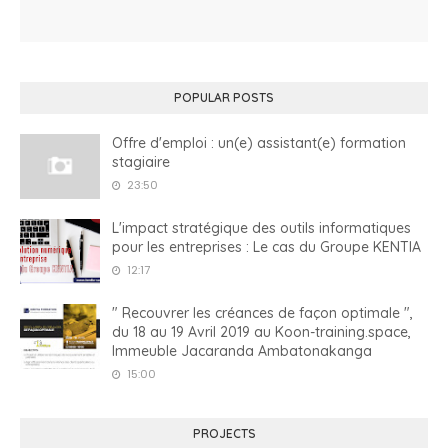
POPULAR POSTS
Offre d'emploi : un(e) assistant(e) formation
stagiaire
23:50
L'impact stratégique des outils informatiques
pour les entreprises : Le cas du Groupe KENTIA
12:17
" Recouvrer les créances de façon optimale ",
du 18 au 19 Avril 2019 au Koon-training.space,
Immeuble Jacaranda Ambatonakanga
15:00
PROJECTS