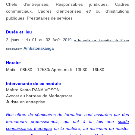
Chefs d’entreprises, Responsables juridiques, Cadres
commerciaux, Cadres d'entreprises et/ ou d'institutions
publiques, Prestataires de services
Durée et lieu
2 jours :
du 01 au 02 Ao
ût 2019
à la salle de formation de Koon-
Ambatonakanga
space.com
Horaire
Matin : 08h30 – 12h30/ Après-midi : 13h30 – 16h30
Intervenante de ce module
Maître Kanto RANAIVOSON
Avocat au barreau de Madagascar;
Juriste en entreprise
Nos offres de séminaires de formation sont assurées par des
formateurs professionnels, qui ont à la fois une
solide
connaissance théorique
en la matière, au minimum un master