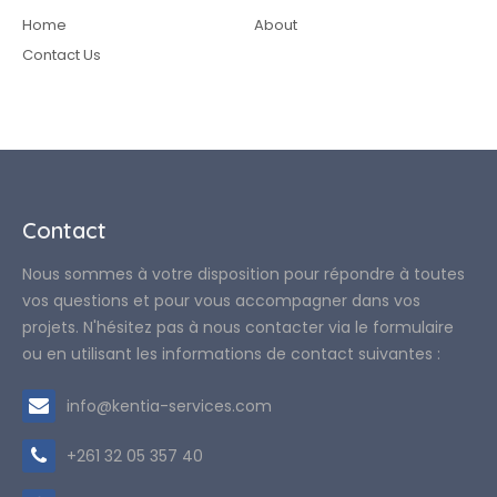
Home
About
Contact Us
Contact
Nous sommes à votre disposition pour répondre à toutes
vos questions et pour vous accompagner dans vos
projets. N'hésitez pas à nous contacter via le formulaire
ou en utilisant les informations de contact suivantes :
info@kentia-services.com
+261 32 05 357 40