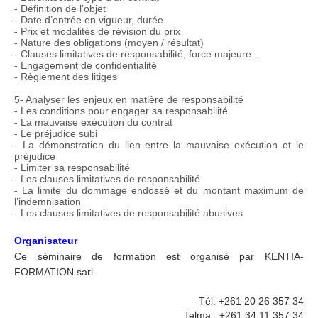
- Définition de l’objet
- Date d’entrée en vigueur, durée
- Prix et modalités de révision du prix
- Nature des obligations (moyen / résultat)
- Clauses limitatives de responsabilité, force majeure…
- Engagement de confidentialité
- Règlement des litiges
5- Analyser les enjeux en matière de responsabilité
- Les conditions pour engager sa responsabilité
- La mauvaise exécution du contrat
- Le préjudice subi
- La démonstration du lien entre la mauvaise exécution et le
préjudice
- Limiter sa responsabilité
- Les clauses limitatives de responsabilité
- La limite du dommage endossé et du montant maximum de
l’indemnisation
- Les clauses limitatives de responsabilité abusives
Organisateur
Ce séminaire de formation est organisé par KENTIA-
FORMATION sarl
Tél. +261 20 26 357 34
Telma : +261 34 11 357 34