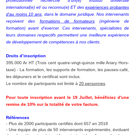
professionnel/ recherche d'un(e) institut/ université
international(e) et/ ou reconnu(e) ET des
expériences probantes
d'au moins 10 ans
, dans le domaine juridique. Nos intervenants
reçoivent des
formations de formateurs
(ingénierie de
formation) avant d'exercer. Ces intervenants, spécialistes de
leurs domaines respectifs permettent une meilleure expérience
de développement de compétences à nos clients.
Droits d’inscription
395.000 Ar HT (Trois cent quatre-vingt-quinze mille Ariary Hors-
taxe) - La formation, les supports de formation, les pauses-café,
les déjeuners et le certificat sont inclus.
Le nombre de participants est limité à
20 personnes
.
Pour toute inscription avant le 19 Juillet, bénéficiez d'une
remise de 10% sur la totalité de votre facture.
Références
- Plus de 2000 participants certifiés dont 657 en 2018
- Une équipe de plus de 50 intervenants expérimentés, évoluant