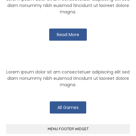
diam nonummy nibh euismod tincidunt ut laoreet dolore
magna.
Read More
Klutch Games
Lorem ipsum dolor sit am consectetuer adipiscing elit sed
diam nonummy nibh euismod tincidunt ut laoreet dolore
magna.
All Games
MENU FOOTER WIDGET