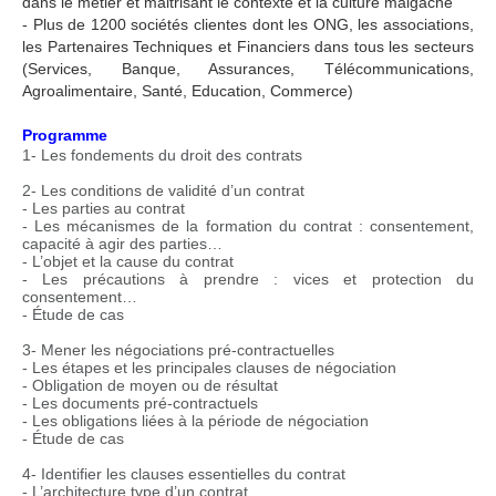
dans le métier et maitrisant le contexte et la culture malgache
- Plus de 1200 sociétés clientes dont les ONG, les associations,
les Partenaires Techniques et Financiers dans tous les secteurs
(Services, Banque, Assurances, Télécommunications,
Agroalimentaire, Santé, Education, Commerce)
Programme
1- Les fondements du droit des contrats
2- Les conditions de validité d’un contrat
- Les parties au contrat
- Les mécanismes de la formation du contrat : consentement,
capacité à agir des parties…
- L’objet et la cause du contrat
- Les précautions à prendre : vices et protection du
consentement…
- Étude de cas
3- Mener les négociations pré-contractuelles
- Les étapes et les principales clauses de négociation
- Obligation de moyen ou de résultat
- Les documents pré-contractuels
- Les obligations liées à la période de négociation
- Étude de cas
4- Identifier les clauses essentielles du contrat
- L’architecture type d’un contrat