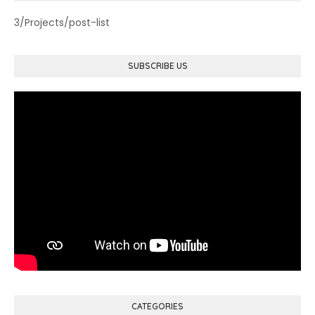
3/Projects/post-list
SUBSCRIBE US
CATEGORIES