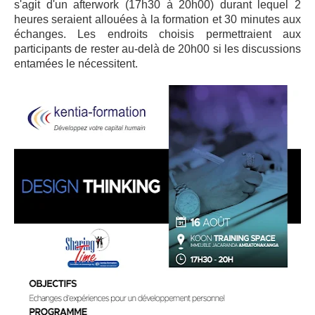
s'agit d'un afterwork (17h30 à 20h00) durant lequel 2
heures seraient allouées à la formation et 30 minutes aux
échanges. Les endroits choisis permettraient aux
participants de rester au-delà de 20h00 si les discussions
entamées le nécessitent.