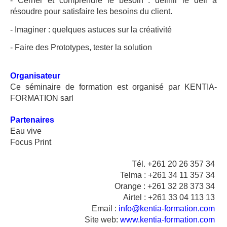
- Cerner et comprendre le besoin : définir le défi à
résoudre pour satisfaire les besoins du client.
- Imaginer : quelques astuces sur la créativité
- Faire des Prototypes, tester la solution
Organisateur
Ce séminaire de formation est organisé par KENTIA-
FORMATION sarl
Partenaires
Eau vive
Focus Print
Tél. +261 20 26 357 34
Telma : +261 34 11 357 34
Orange : +261 32 28 373 34
Airtel : +261 33 04 113 13
Email :
info@kentia-formation.com
Site web:
www.kentia-formation.com