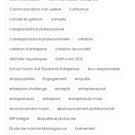
Communication non verbal
Confiance
conseil en gestion
conseils
correpondance professionnel
Correspondance professionnelle
création
création d’entreprise
création de société
déchets aquatiques
Earth hour 2012
Echos Forum AUF Etudiants Entreprises
éco-responsable
employabilité
Engagement
enquête
enterprise challenge
entrepôt
entrepreneuriat
entrepreneurs
entreprise
entreprise du mois
environnement marin
épanouissement professionnel
ERP intégré
étiquette et protocole
Étude de marché Madagascar
Evènement