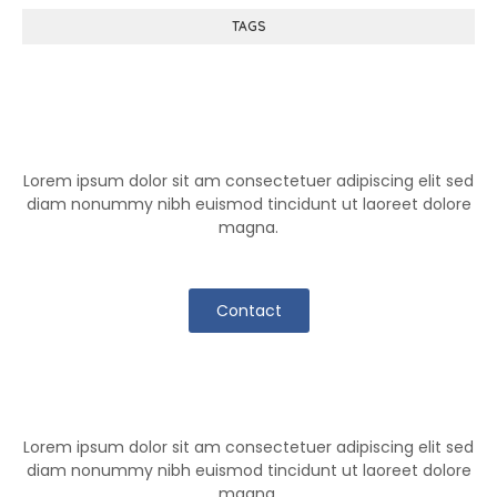
TAGS
Help Center
Lorem ipsum dolor sit am consectetuer adipiscing elit sed
diam nonummy nibh euismod tincidunt ut laoreet dolore
magna.
Contact
Klutch Team
Lorem ipsum dolor sit am consectetuer adipiscing elit sed
diam nonummy nibh euismod tincidunt ut laoreet dolore
magna.