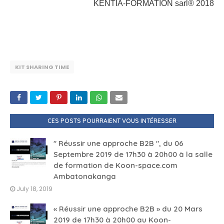
KENTIA-FORMATION sarl® 2018
KIT SHARING TIME
CES POSTS POURRAIENT VOUS INTÉRESSER
" Réussir une approche B2B ", du 06
Septembre 2019 de 17h30 à 20h00 à la salle
de formation de Koon-space.com
Ambatonakanga
July 18, 2019
« Réussir une approche B2B » du 20 Mars
2019 de 17h30 à 20h00 au Koon-