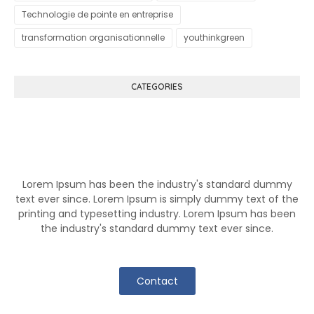
Technologie de pointe en entreprise
transformation organisationnelle
youthinkgreen
CATEGORIES
Know More About Klutch
Lorem Ipsum has been the industry's standard dummy
text ever since. Lorem Ipsum is simply dummy text of the
printing and typesetting industry. Lorem Ipsum has been
the industry's standard dummy text ever since.
Contact