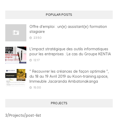
POPULAR POSTS
Offre d'emploi : un(e) assistant(e) formation
stagiaire
23:50
L'impact stratégique des outils informatiques
pour les entreprises : Le cas du Groupe KENTIA
12:17
" Recouvrer les créances de façon optimale ",
du 18 au 19 Avril 2019 au Koon-training.space,
Immeuble Jacaranda Ambatonakanga
15:00
PROJECTS
3/Projects/post-list