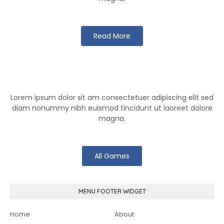
Read More
Klutch Games
Lorem ipsum dolor sit am consectetuer adipiscing elit sed
diam nonummy nibh euismod tincidunt ut laoreet dolore
magna.
All Games
MENU FOOTER WIDGET
Home
About