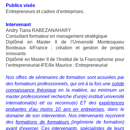
Publics visés
Entrepreneurs et cadres d’entreprises.
Intervenant
Andry Tiana RABEZANAHARY
Consultant formateur en management stratégique
Diplômé en Master II de l'Université Montesquieu
Bordeaux 4/France : création et gestion de projets
innovants
Diplômé en Master II de l'Institut de la Francophonie pour
l’entrepreneuriat-IFE/Ile Maurice : Entrepreneuriat
Nos offres de séminaires de formation sont assurées par
des formateurs professionnels, qui ont à la fois une
solide
connaissance théorique
en la matière, au minimum un
master professionnel/ recherche d'un(e) institut/ université
international(e) et/ ou reconnu(e) ET des
expériences
probantes d'au moins 10 ans en entreprises
, dans le
domaine de son intervention. Nos intervenants reçoivent
des
formations de formateurs
(ingénierie de formation)
avant d'exercer. Ces intervenants, spécialistes de leurs