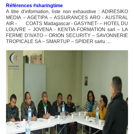
Références #sharingtime
A titre d'information, liste non exhaustive : ADIRESIKO
MEDIA – AGETIPA – ASSURANCES ARO - AUSTRAL
AIR -
COATS Madagascar - GASYNET- – HOTEL DU
LOUVRE – JOVENA - KENTIA FORMATION sarl – LA
FERME D’IVATO – ORION SECURITY – SAVONNERIE
TROPICALE SA – SMARTUP – SPIDER sarlu …