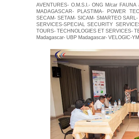
AVENTURES- O.M.S.I.- ONG M/car FAU
MADAGASCAR- PLASTIMA- POWER TECH
SECAM- SETAM- SICAM- SMARTEO SARL-
SERVICES-SPECIAL SECURITY SERVIC
TOURS- TECHNOLOGIES ET SERVICES- TE
Madagascar- UBP Madagascar- VELOGIC-YM