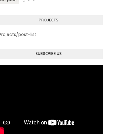
23:23
PROJECTS
Projects/post-list
SUBSCRIBE US