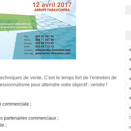
#
#
chniques de vente. C'est le temps fort de l'entretien de
#
essionnalisme pour atteindre votre objectif : vendre !
#
#
n commerciale ;
#
2
es partenaires commerciaux ;
le ;
a