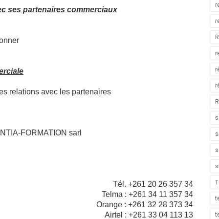
r
vec ses partenaires commerciaux
r
R
ionner
r
r
erciale
r
es relations avec les partenaires
R
s
 KENTIA-FORMATION sarl
s
s
s
T
Tél. +261 20 26 357 34
Telma : +261 34 11 357 34
t
Orange : +261 32 28 373 34
t
Airtel : +261 33 04 113 13