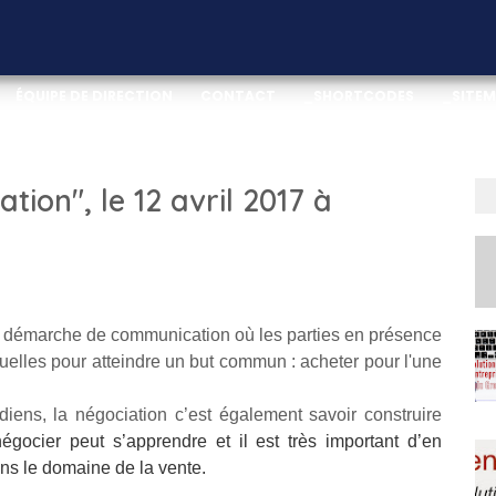
ÉQUIPE DE DIRECTION
CONTACT
_SHORTCODES
_SITE
TION
DOWNLOAD THIS TEMPLATE
tion", le 12 avril 2017 à
e démarche de communication où les parties en présence
uelles pour atteindre un but commun : acheter pour l'une
diens, la négociation c’est également savoir construire
égocier peut s’apprendre et il est très important d’en
dans le domaine de la vente.