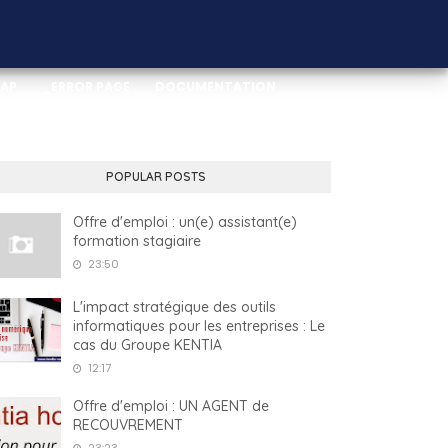
MAP
_ERROR PAGE
DOCUMENTATION
POPULAR POSTS
Offre d'emploi : un(e) assistant(e)
formation stagiaire
23:50
L'impact stratégique des outils
informatiques pour les entreprises : Le
cas du Groupe KENTIA
12:17
Offre d'emploi : UN AGENT de
RECOUVREMENT