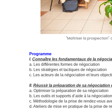
"Maîtriser la prospection" 
Programme
I.
Connaître les fondamentaux de la négoci
a. Les différentes formes de négociation
b. Les stratégies et tactiques de négociation
c. Les acteurs de la négociation et leurs objecti
II.
Réussir la préparation de sa négociation
a. Optimiser la préparation de sa négociation
b. Les outils et supports d’aide à la négociatio
c. Méthodologie de la prise de rendez-vous ave
d. Ateliers de mise en pratique de la prise de 