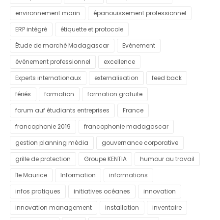
environnement marin
épanouissement professionnel
ERP intégré
étiquette et protocole
Étude de marché Madagascar
Evènement
événement professionnel
excellence
Experts internationaux
externalisation
feed back
fériés
formation
formation gratuite
forum auf étudiants entreprises
France
francophonie 2019
francophonie madagascar
gestion planning média
gouvernance corporative
grille de protection
Groupe KENTIA
humour au travail
île Maurice
Information
informations
infos pratiques
initiatives océanes
innovation
innovation management
installation
inventaire