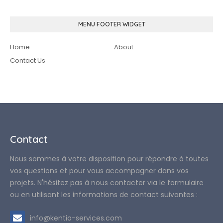
MENU FOOTER WIDGET
Home
About
Contact Us
Contact
Nous sommes à votre disposition pour répondre à toutes
vos questions et pour vous accompagner dans vos
projets. N'hésitez pas à nous contacter via le formulaire
ou en utilisant les informations de contact suivantes :
info@kentia-services.com