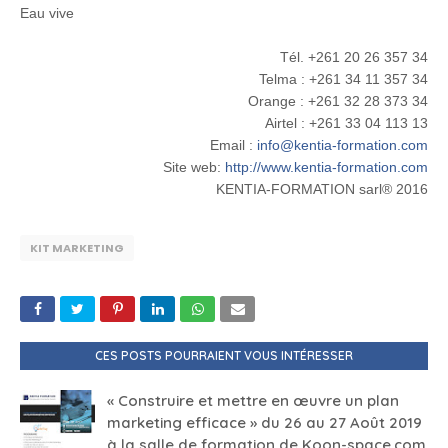
Eau vive
Tél. +261 20 26 357 34
Telma : +261 34 11 357 34
Orange : +261 32 28 373 34
Airtel : +261 33 04 113 13
Email :
info@kentia-formation.com
Site web:
http://www.kentia-formation.com
KENTIA-FORMATION sarl® 2016
KIT MARKETING
CES POSTS POURRAIENT VOUS INTÉRESSER
« Construire et mettre en œuvre un plan
marketing efficace » du 26 au 27 Août 2019
à la salle de formation de Koon-space.com