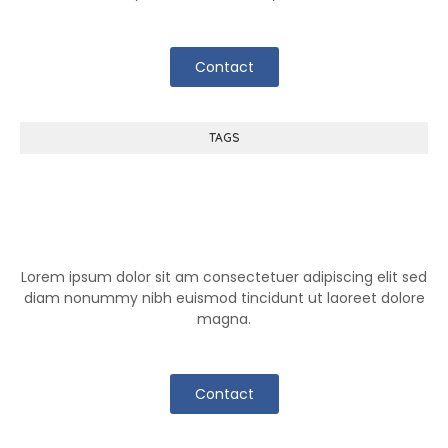
Contact
TAGS
Help Center
Lorem ipsum dolor sit am consectetuer adipiscing elit sed
diam nonummy nibh euismod tincidunt ut laoreet dolore
magna.
Contact