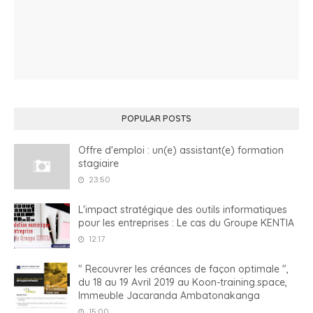
POPULAR POSTS
Offre d'emploi : un(e) assistant(e) formation
stagiaire
23:50
L'impact stratégique des outils informatiques
pour les entreprises : Le cas du Groupe KENTIA
12:17
" Recouvrer les créances de façon optimale ",
du 18 au 19 Avril 2019 au Koon-training.space,
Immeuble Jacaranda Ambatonakanga
15:00