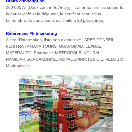
Droits d’inscription
200 000 Ar (Deux cent mille Ariary) - La formation, les supports,
la pause-café et le déjeuner, le certificat sont inclus.
Le nombre de participants est limité à
20 personnes
.
Références #kitmarketing
A titre d’information, liste non exhaustive : ARES CONSEIL,
FENITRA TAMANA TOURS, GUANOMAD, LEARAL,
MATERAUTO, Pharmacie METROPOLE, NOURAL,
RAMILIARISOA SANDRINE, ROYAL SPIRINTS& CIE, VELOGIC
Madagascar