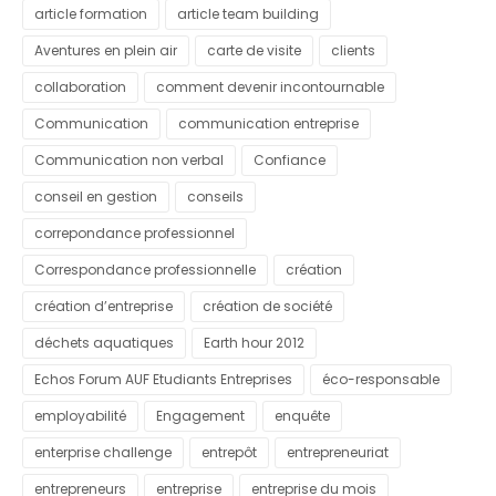
article formation
article team building
Aventures en plein air
carte de visite
clients
collaboration
comment devenir incontournable
Communication
communication entreprise
Communication non verbal
Confiance
conseil en gestion
conseils
correpondance professionnel
Correspondance professionnelle
création
création d’entreprise
création de société
déchets aquatiques
Earth hour 2012
Echos Forum AUF Etudiants Entreprises
éco-responsable
employabilité
Engagement
enquête
enterprise challenge
entrepôt
entrepreneuriat
entrepreneurs
entreprise
entreprise du mois