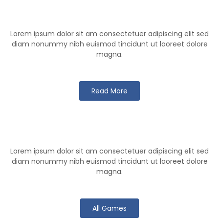
Klutch Team
Lorem ipsum dolor sit am consectetuer adipiscing elit sed
diam nonummy nibh euismod tincidunt ut laoreet dolore
magna.
Read More
Klutch Games
Lorem ipsum dolor sit am consectetuer adipiscing elit sed
diam nonummy nibh euismod tincidunt ut laoreet dolore
magna.
All Games