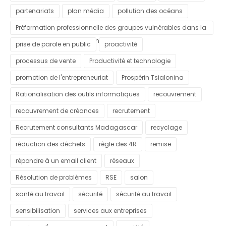
partenariats
plan média
pollution des océans
Préformation professionnelle des groupes vulnérables dans la
commune urbaine d'Antananarivo
prise de parole en public
proactivité
processus de vente
Productivité et technologie
promotion de l'entrepreneuriat
Prospérin Tsialonina
Rationalisation des outils informatiques
recouvrement
recouvrement de créances
recrutement
Recrutement consultants Madagascar
recyclage
réduction des déchets
règle des 4R
remise
répondre à un email client
réseaux
Résolution de problèmes
RSE
salon
santé au travail
sécurité
sécurité au travail
sensibilisation
services aux entreprises