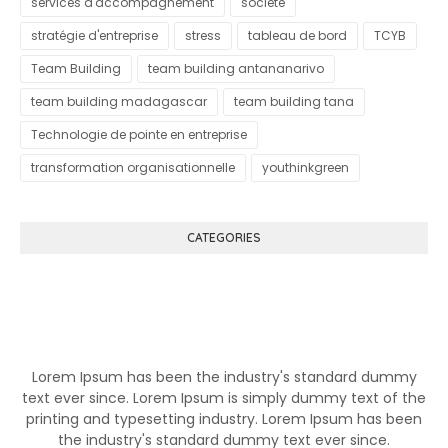
services d'accompagnement
société
stratégie d'entreprise
stress
tableau de bord
TCYB
Team Building
team building antananarivo
team building madagascar
team building tana
Technologie de pointe en entreprise
transformation organisationnelle
youthinkgreen
CATEGORIES
Know More About Klutch
Lorem Ipsum has been the industry's standard dummy
text ever since. Lorem Ipsum is simply dummy text of the
printing and typesetting industry. Lorem Ipsum has been
the industry's standard dummy text ever since.