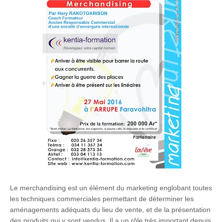
Le merchandising est un élément du marketing englobant toutes
les techniques commerciales permettant de déterminer les
aménagements adéquats du lieu de vente, et de la présentation
des produits qui y sont vendus. Il a un rôle très important depuis