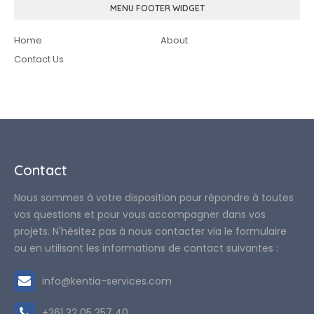
MENU FOOTER WIDGET
Home
About
Contact Us
Contact
Nous sommes à votre disposition pour répondre à toutes
vos questions et pour vous accompagner dans vos
projets. N'hésitez pas à nous contacter via le formulaire
ou en utilisant les informations de contact suivantes :
info@kentia-services.com
+261 32 05 357 40