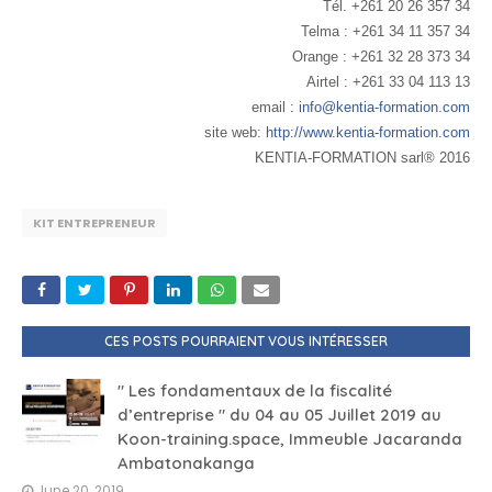
Tél. +261 20 26 357 34
Telma : +261 34 11 357 34
Orange : +261 32 28 373 34
Airtel : +261 33 04 113 13
email :
info@kentia-formation.com
site web:
http://www.kentia-formation.com
KENTIA-FORMATION sarl® 2016
KIT ENTREPRENEUR
CES POSTS POURRAIENT VOUS INTÉRESSER
" Les fondamentaux de la fiscalité
d’entreprise " du 04 au 05 Juillet 2019 au
Koon-training.space, Immeuble Jacaranda
Ambatonakanga
June 20, 2019