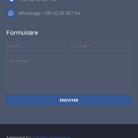
WhatsApp: +261 32 05 357 54
Formulaire
Adapted by
Taralila Marketing