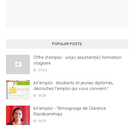
POPULAR POSTS
Offre d'emploi : un(e) assistant(e) formation
stagiaire
23:50
kit'emploi : étudiants et jeunes diplômés,
décrochez l'emploi qui vous convient !
18:28
kit'emploi - Témoignage de Clarence
Razakamihaja
19:29