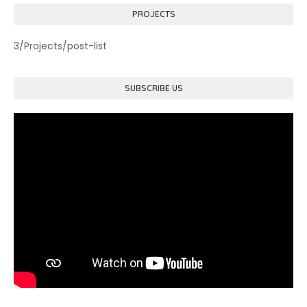
PROJECTS
3/Projects/post-list
SUBSCRIBE US