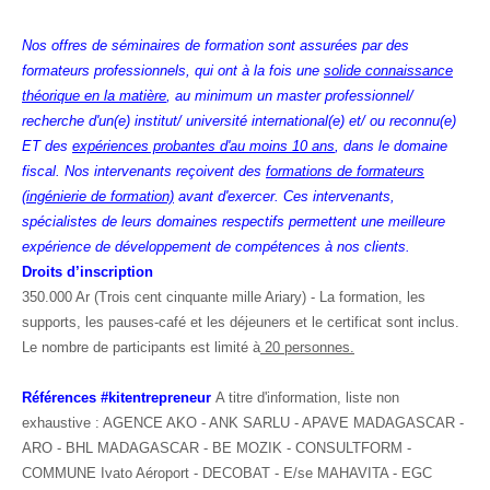
Nos offres de séminaires de formation sont assurées par des
formateurs professionnels, qui ont à la fois une
solide connaissance
théorique en la matière
, au minimum un master professionnel/
recherche d'un(e) institut/ université international(e) et/ ou reconnu(e)
ET des
expériences probantes d'au moins 10 ans
, dans le domaine
fiscal. Nos intervenants reçoivent des
formations de formateurs
(ingénierie de formation)
avant d'exercer. Ces intervenants,
spécialistes de leurs domaines respectifs permettent une meilleure
expérience de développement de compétences à nos clients.
Droits d’inscription
350.000 Ar (Trois cent cinquante mille Ariary) - La formation, les
supports, les pauses-café et les déjeuners et le certificat sont inclus.
Le nombre de participants est limité à
20 personnes.
Références #kitentrepreneur
A titre d'information, liste non
exhaustive : AGENCE AKO - ANK SARLU - APAVE MADAGASCAR -
ARO - BHL MADAGASCAR - BE MOZIK - CONSULTFORM -
COMMUNE Ivato Aéroport - DECOBAT - E/se MAHAVITA - EGC