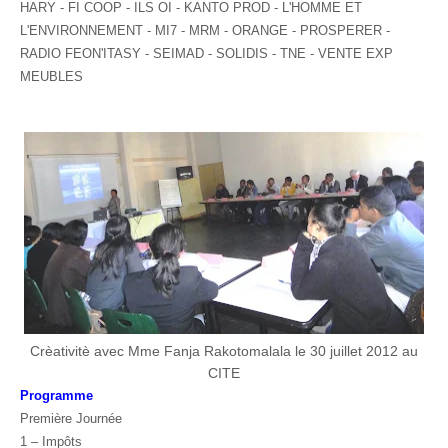
HARY - FI COOP - ILS OI - KANTO PROD - L'HOMME ET
L'ENVIRONNEMENT - MI7 - MRM - ORANGE - PROSPERER -
RADIO FEON'ITASY - SEIMAD - SOLIDIS - TNE - VENTE EXP
MEUBLES
Crèativitè avec Mme Fanja Rakotomalala le 30 juillet 2012 au
CITE
Programme
Première Journée
1 – Impôts