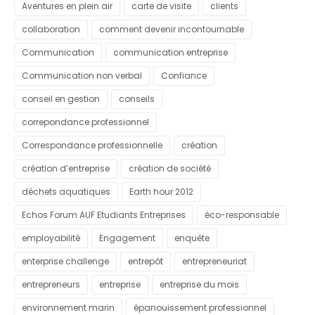
Aventures en plein air
carte de visite
clients
collaboration
comment devenir incontournable
Communication
communication entreprise
Communication non verbal
Confiance
conseil en gestion
conseils
correpondance professionnel
Correspondance professionnelle
création
création d’entreprise
création de société
déchets aquatiques
Earth hour 2012
Echos Forum AUF Etudiants Entreprises
éco-responsable
employabilité
Engagement
enquête
enterprise challenge
entrepôt
entrepreneuriat
entrepreneurs
entreprise
entreprise du mois
environnement marin
épanouissement professionnel