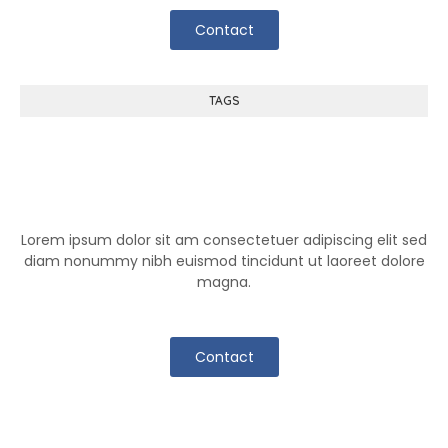
Contact
TAGS
Help Center
Lorem ipsum dolor sit am consectetuer adipiscing elit sed
diam nonummy nibh euismod tincidunt ut laoreet dolore
magna.
Contact
Klutch Team