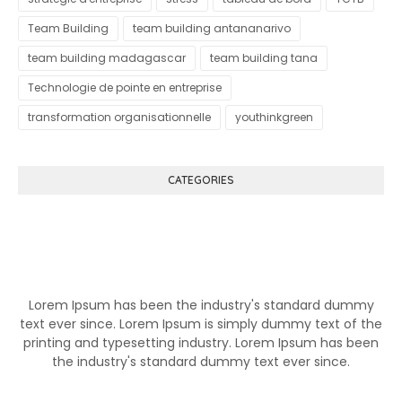
Team Building
team building antananarivo
team building madagascar
team building tana
Technologie de pointe en entreprise
transformation organisationnelle
youthinkgreen
CATEGORIES
Know More About Klutch
Lorem Ipsum has been the industry's standard dummy
text ever since. Lorem Ipsum is simply dummy text of the
printing and typesetting industry. Lorem Ipsum has been
the industry's standard dummy text ever since.