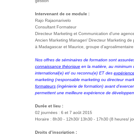
gestion
Intervenant de ce module :
Rajo Rajaonarivelo
Consultant Formateur
Directeur Marketing et Communication d'une agen
Ancien Marketing Manager/ Directeur Marketing de p
à Madagascar et Maurice, groupe d'agroalimentaire le
Nos offres de séminaires de formation sont assurées
connaissance théorique
en la matière, au minimum un
international(e) et/ ou reconnu(e) ET des
expérienc
marketing (responsable marketing ou directeur mark
formateurs
(ingénierie de formation) avant d'exercer
permettent une meilleure expérience de développem
Durée et lieu :
02 journées : 6 et 7 août 2015
Horaire : 8h30 - 12h30/ 13h30 - 17h30 (8 heures/ jo
Droits d’inscription :