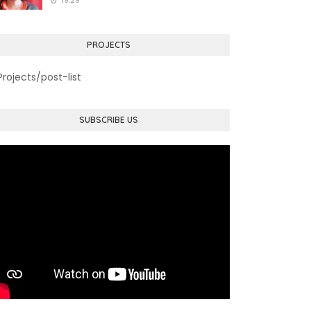
19:29
PROJECTS
Projects/post-list
SUBSCRIBE US