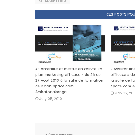
KIT MARKETING
CES POSTS POU
« Construire et mettre en œuvre un
« Assurer une
plan marketing efficace » du 26 au
efficace » du
27 Août 2019 à la salle de formation
la salle de 
de Koon-space.com
space.com 
Ambatonakanga
May 22, 20
July 05, 2019
0 Commentaires