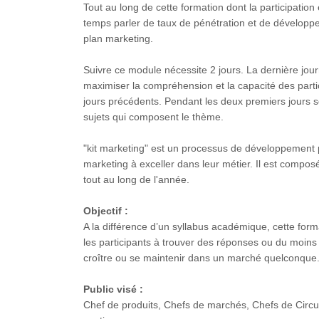
Tout au long de cette formation dont la participation 
temps parler de taux de pénétration et de dévelop
plan marketing.
Suivre ce module nécessite 2 jours. La dernière jo
maximiser la compréhension et la capacité des parti
jours précédents. Pendant les deux premiers jours so
sujets qui composent le thème.
"kit marketing" est un processus de développement 
marketing à exceller dans leur métier. Il est comp
tout au long de l'année.
Objectif :
A la différence d’un syllabus académique, cette form
les participants à trouver des réponses ou du moins d
croître ou se maintenir dans un marché quelconque
Public visé :
Chef de produits, Chefs de marchés, Chefs de Circu