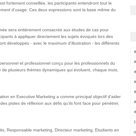
est fortement conseillée, les participants entendront tout le
pement d’usage. Ces deux expressions sont la base même du
urnée sera entièrement consacrée aux études de cas pour
cipants à appliquer directement les sujets évoqués lors des
nt développés - avec le maximum d’illustration - les différents
#
personnel et professionnel conçu pour les professionnels du
osé de plusieurs thèmes dynamiques qui évoluent, chaque mois,
#
#
#
ation en Executive Marketing a comme principal objectif d’aider
#
es pistes de réflexion aux défis qu’ils font face pour pénétrer,
.
#
2
its, Responsable marketing, Directeur marketing, Etudiants en
a