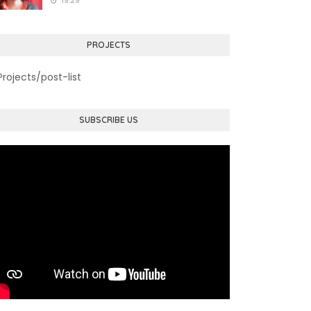
19:29
PROJECTS
Projects/post-list
SUBSCRIBE US