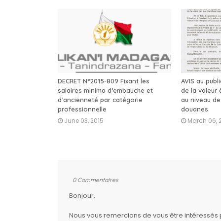
DECRET N°2015-809 Fixant les
AVIS au publi
salaires minima d’embauche et
de la valeur
d’ancienneté par catégorie
au niveau de
professionnelle
douanes
June 03, 2015
March 06, 
0 Commentaires
Bonjour,
Nous vous remercions de vous être intéressés par