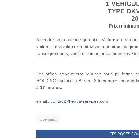
1 VEHICU
TYPE DKV
20
Prix minimu
A vendre sans aucune garantie. Voiture en très bon
voiture est visible
sur rendez-vous pendant les jour
renseignements, veuillez contacter les numéros 26 
Les offres doivent être remises sous pli fermé p
HOLDING sarl sis au Bureau 3 Immeuble Jacarand
à 17 heures.
email :
contact@kentia-services.com
CONSEILS
CES POSTS POU