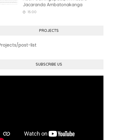
Jacaranda Ambatonakanga
15:00
PROJECTS
Projects/post-list
SUBSCRIBE US