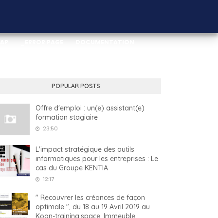
MAP
_ERROR PAGE
DOCUMENTATION
POPULAR POSTS
Offre d'emploi : un(e) assistant(e)
formation stagiaire
23:50
L'impact stratégique des outils
informatiques pour les entreprises : Le
cas du Groupe KENTIA
12:17
" Recouvrer les créances de façon
optimale ", du 18 au 19 Avril 2019 au
Koon-training.space, Immeuble