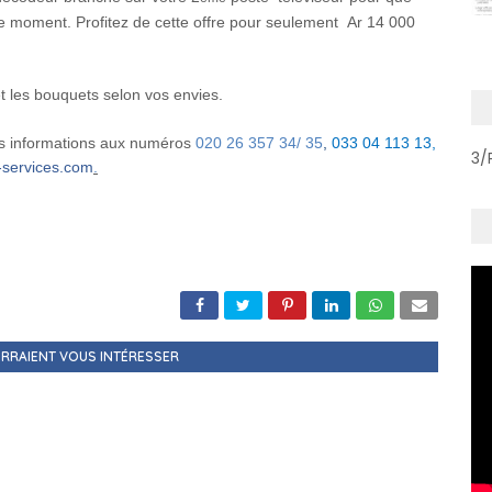
moment. Profitez de cette offre pour seulement Ar 14 000
t les bouquets selon vos envies.
es informations aux numéros
020 26 357 34/ 35
,
033 04 113 13,
3/
-services.com
.
RRAIENT VOUS INTÉRESSER