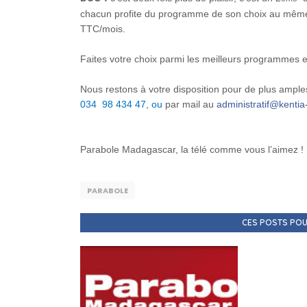
chacun profite du programme de son choix au même 
TTC/mois.
Faites votre choix parmi les meilleurs programmes e
Nous restons à votre disposition pour de plus ampl
034 98 434 47, ou
par mail au
administratif@kentia
Parabole Madagascar, la télé comme vous l’aimez !
PARABOLE
CES POSTS POU