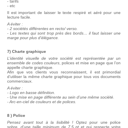
- tarifs
- etc
Il est important de laisser le texte respiré et aéré pour une
lecture facile.
A éviter :
- 2 sociétés différentes en recto/ verso.
- Les textes qui sont trop près des bords… il faut laisser une
marge pour plus d’élégance.
7) Charte graphique
L’identité visuelle de votre société est représentée par un
ensemble de codes couleurs
, polices et mise en page que l’on
appelle charte graphique.
Afin que vos clients vous reconnaissent, il est primordial
d’utiliser la même charte graphique pour tous vos documents
commerciaux.
A éviter :
- Logo en basse définition.
- Une mise en page différente au sein d’une même société.
- Arc-en-ciel de couleurs et de polices.
8 ) Police
Pensez avant tout à la lisibilité !
Optez pour une police
sobre,
d’une taille minimum de 7,5 pt
et qui respecte votre