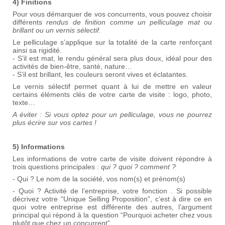
4) Finitions
Pour vous démarquer de vos concurrents, vous pouvez choisir
différents
rendus de finition comme un pelliculage mat ou
brillant ou un vernis sélectif.
Le pelliculage s’applique sur la totalité de la carte renforçant
ainsi sa rigidité.
- S’il est mat, le rendu général sera plus doux, idéal pour des
activités de bien-être, santé, nature…
- S’il est brillant, les couleurs seront vives et éclatantes.
Le vernis sélectif permet quant à lui de mettre en valeur
certains éléments clés de votre carte de visite : logo, photo,
texte…
A éviter : Si vous optez pour un pelliculage, vous ne pourrez
plus écrire sur vos cartes !
5) Informations
Les informations de votre carte de visite doivent répondre à
trois questions principales :
qui ? quoi ? comment ?
- Qui ? Le nom de la société, vos nom(s) et prénom(s)
- Quoi ? Activité de l’entreprise, votre fonction . Si possible
décrivez votre “Unique Selling Proposition”, c’est à dire ce en
quoi votre entreprise est différente des autres, l’argument
principal qui répond à la question “Pourquoi acheter chez vous
plutôt que chez un concurrent”.