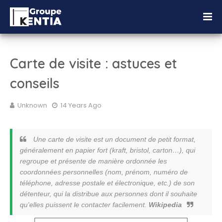
Carte de visite : astuces et
conseils
Unknown
14 Years Ago
Une
carte de visite
est un document de petit format,
généralement en
papier
fort (
kraft
,
bristol
,
carton
…), qui
regroupe et présente de manière ordonnée les
coordonnées personnelles (
nom
,
prénom
,
numéro de
téléphone
,
adresse postale
et
électronique
, etc.) de son
détenteur, qui la distribue aux personnes dont il souhaite
qu'elles puissent le contacter facilement.
Wikipedia