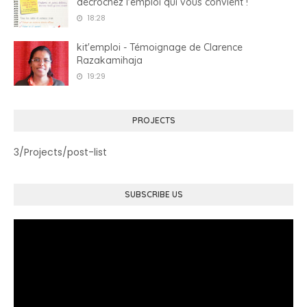
décrochez l'emploi qui vous convient !
18:28
kit'emploi - Témoignage de Clarence
Razakamihaja
19:29
PROJECTS
3/Projects/post-list
SUBSCRIBE US