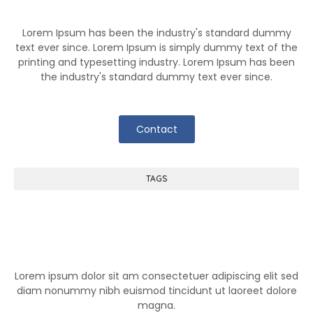
Know More About Klutch
Lorem Ipsum has been the industry's standard dummy
text ever since. Lorem Ipsum is simply dummy text of the
printing and typesetting industry. Lorem Ipsum has been
the industry's standard dummy text ever since.
Contact
TAGS
Help Center
Lorem ipsum dolor sit am consectetuer adipiscing elit sed
diam nonummy nibh euismod tincidunt ut laoreet dolore
magna.