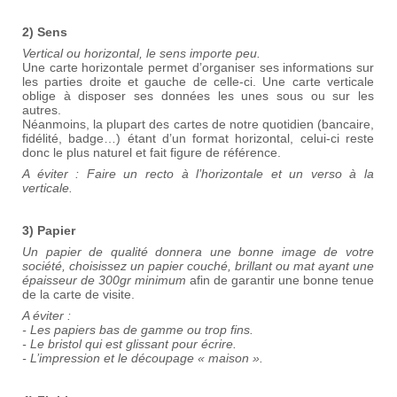
2) Sens
Vertical ou horizontal, le sens importe peu.
Une carte horizontale permet d’organiser ses informations sur
les parties droite et gauche de celle-ci. Une carte verticale
oblige à disposer ses données les unes sous ou sur les
autres.
Néanmoins, la plupart des cartes de notre quotidien (bancaire,
fidélité, badge…) étant d’un format horizontal, celui-ci reste
donc le plus naturel et fait figure de référence.
A éviter : Faire un recto à l’horizontale et un verso à la
verticale.
3) Papier
Un papier de qualité donnera une bonne image de votre
société, choisissez un papier couché, brillant ou mat ayant une
épaisseur de 300gr minimum
afin de garantir une bonne tenue
de la carte de visite.
A éviter :
- Les papiers bas de gamme ou trop fins.
- Le bristol qui est glissant pour écrire.
- L’impression et le découpage « maison ».