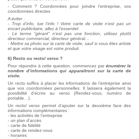
- Comment ? Coordonnées pour joindre l’entreprise, vos
coordonnées directes
A éviter :
- Trop d’info, tue l’info ! Votre carte de visite n’est pas un
encart publicitaire, allez à l’essentiel.
- Le terme "gérant" n’est pas une fonction, utilisez plutôt
directeur commercial, directeur général…
- Mettre sa photo sur la carte de visite, sauf si vous êtes artiste
et que votre visage est votre produit.
6) Recto ou recto/ verso ?
Pour répondre à cette question, commencez par
énumérer le
nombre d’informations qui apparaîtront sur la carte de
visite.
Un recto suffira à placer les informations de l’entreprise ainsi
que vos coordonnées personnelles. Il laissera également la
possibilité d’écrire au verso (Rendez-vous, numéro de
portable…).
Un recto/ verso permet d’ajouter sur la deuxième face des
informations complémentaires :
- les activités de l’entreprise
- un plan d’accès
- carte de fidélité
- carte de rendez-vous
- horaires