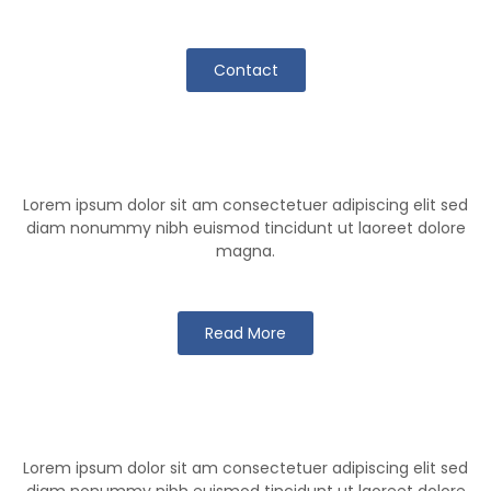
Contact
Klutch Team
Lorem ipsum dolor sit am consectetuer adipiscing elit sed
diam nonummy nibh euismod tincidunt ut laoreet dolore
magna.
Read More
Klutch Games
Lorem ipsum dolor sit am consectetuer adipiscing elit sed
diam nonummy nibh euismod tincidunt ut laoreet dolore