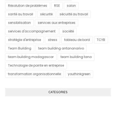
Résolution de problèmes
RSE
salon
santé au travail
sécurité
sécurité au travail
sensibilisation
services aux entreprises
services d'accompagnement
société
stratégie d'entreprise
stress
tableau de bord
TCYB
Team Building
team building antananarivo
team building madagascar
team building tana
Technologie de pointe en entreprise
transformation organisationnelle
youthinkgreen
CATEGORIES