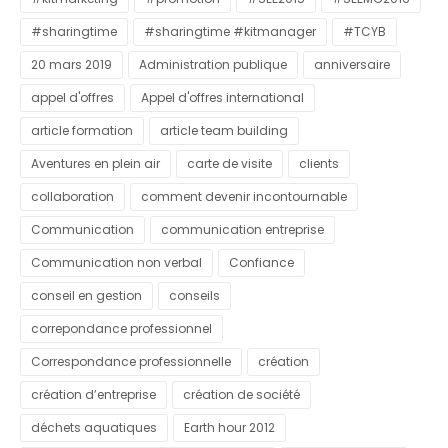
#sharingtime
#sharingtime #kitmanager
#TCYB
20 mars 2019
Administration publique
anniversaire
appel d'offres
Appel d'offres international
article formation
article team building
Aventures en plein air
carte de visite
clients
collaboration
comment devenir incontournable
Communication
communication entreprise
Communication non verbal
Confiance
conseil en gestion
conseils
correpondance professionnel
Correspondance professionnelle
création
création d’entreprise
création de société
déchets aquatiques
Earth hour 2012