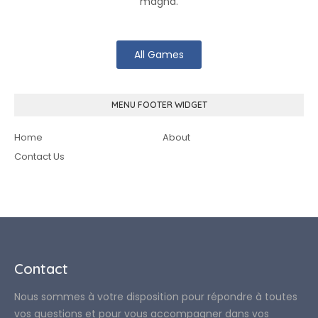
magna.
All Games
MENU FOOTER WIDGET
Home
About
Contact Us
Contact
Nous sommes à votre disposition pour répondre à toutes
vos questions et pour vous accompagner dans vos