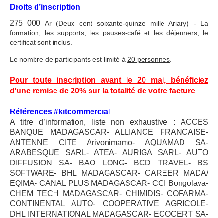
Droits d’inscription
275 000
Ar (Deux cent soixante-quinze mille Ariary) - La
formation, les supports, les pauses-café et les déjeuners, le
certificat sont inclus.
Le nombre de participants est limité à
20 personnes
.
Pour toute inscription avant le 20 mai, bénéficiez
d'une remise de 20% sur la totalité de votre facture
Références #kitcommercial
A titre d’information, liste non exhaustive : ACCES
BANQUE MADAGASCAR- ALLIANCE FRANCAISE-
ANTENNE CITE Arivonimamo- AQUAMAD SA-
ARABESQUE SARL- ATEA- AURIGA SARL- AUTO
DIFFUSION SA- BAO LONG- BCD TRAVEL- BS
SOFTWARE- BHL MADAGASCAR- CAREER MADA/
EQIMA- CANAL PLUS MADAGASCAR- CCI Bongolava-
CHEM TECH MADAGASCAR- CHIMIDIS- COFARMA-
CONTINENTAL AUTO- COOPERATIVE AGRICOLE-
DHL INTERNATIONAL MADAGASCAR- ECOCERT SA-