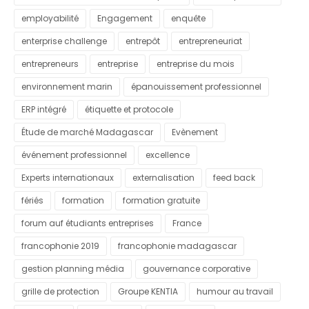
employabilité
Engagement
enquête
enterprise challenge
entrepôt
entrepreneuriat
entrepreneurs
entreprise
entreprise du mois
environnement marin
épanouissement professionnel
ERP intégré
étiquette et protocole
Étude de marché Madagascar
Evènement
événement professionnel
excellence
Experts internationaux
externalisation
feed back
fériés
formation
formation gratuite
forum auf étudiants entreprises
France
francophonie 2019
francophonie madagascar
gestion planning média
gouvernance corporative
grille de protection
Groupe KENTIA
humour au travail