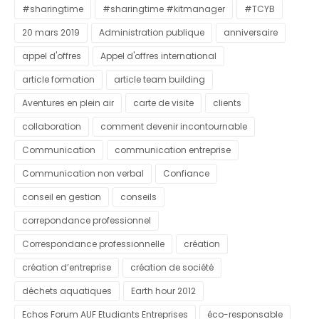
#sharingtime
#sharingtime #kitmanager
#TCYB
20 mars 2019
Administration publique
anniversaire
appel d'offres
Appel d'offres international
article formation
article team building
Aventures en plein air
carte de visite
clients
collaboration
comment devenir incontournable
Communication
communication entreprise
Communication non verbal
Confiance
conseil en gestion
conseils
correpondance professionnel
Correspondance professionnelle
création
création d’entreprise
création de société
déchets aquatiques
Earth hour 2012
Echos Forum AUF Etudiants Entreprises
éco-responsable