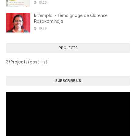
18:28
kit'emploi - Témoignage de Clarence
Razakamihaja
19:29
PROJECTS
3/Projects/post-list
SUBSCRIBE US