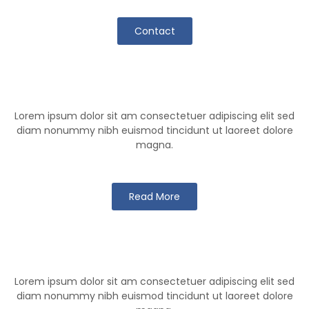
Contact
Klutch Team
Lorem ipsum dolor sit am consectetuer adipiscing elit sed
diam nonummy nibh euismod tincidunt ut laoreet dolore
magna.
Read More
Klutch Games
Lorem ipsum dolor sit am consectetuer adipiscing elit sed
diam nonummy nibh euismod tincidunt ut laoreet dolore