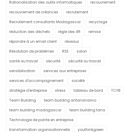
Rationalisation des outils informatiques
recouvrement
recouvrement de créances
recrutement
Recrutement consultants Madagascar
recyclage
réduction des déchets
règle des 4R
remise
répondre à un email client
réseaux
Résolution de problèmes
RSE
salon
santé au travail
sécurité
sécurité au travail
sensibilisation
services aux entreprises
services d'accompagnement
société
stratégie d'entreprise
stress
tableau de bord
TCYB
Team Building
team building antananarivo
team building madagascar
team building tana
Technologie de pointe en entreprise
transformation organisationnelle
youthinkgreen