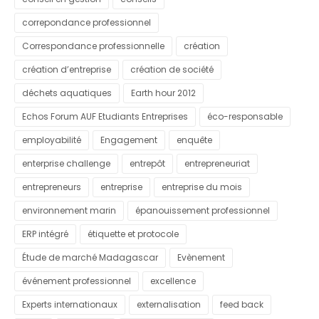
correpondance professionnel
Correspondance professionnelle
création
création d’entreprise
création de société
déchets aquatiques
Earth hour 2012
Echos Forum AUF Etudiants Entreprises
éco-responsable
employabilité
Engagement
enquête
enterprise challenge
entrepôt
entrepreneuriat
entrepreneurs
entreprise
entreprise du mois
environnement marin
épanouissement professionnel
ERP intégré
étiquette et protocole
Étude de marché Madagascar
Evènement
événement professionnel
excellence
Experts internationaux
externalisation
feed back