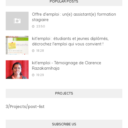
POPULAR POSTS
Offre d'emploi : un(e) assistant(e) formation
stagiaire
23:50
kit'emploi : étudiants et jeunes diplômés,
décrochez l'emploi qui vous convient !
18:28
kit'emploi - Témoignage de Clarence
Razakamihaja
19:29
PROJECTS
3/Projects/post-list
SUBSCRIBE US