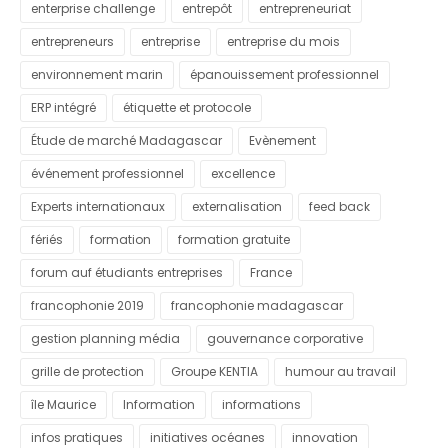
enterprise challenge
entrepôt
entrepreneuriat
entrepreneurs
entreprise
entreprise du mois
environnement marin
épanouissement professionnel
ERP intégré
étiquette et protocole
Étude de marché Madagascar
Evènement
événement professionnel
excellence
Experts internationaux
externalisation
feed back
fériés
formation
formation gratuite
forum auf étudiants entreprises
France
francophonie 2019
francophonie madagascar
gestion planning média
gouvernance corporative
grille de protection
Groupe KENTIA
humour au travail
île Maurice
Information
informations
infos pratiques
initiatives océanes
innovation