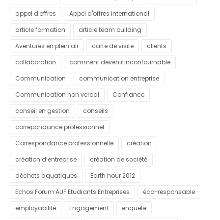
appel d'offres
Appel d'offres international
article formation
article team building
Aventures en plein air
carte de visite
clients
collaboration
comment devenir incontournable
Communication
communication entreprise
Communication non verbal
Confiance
conseil en gestion
conseils
correpondance professionnel
Correspondance professionnelle
création
création d’entreprise
création de société
déchets aquatiques
Earth hour 2012
Echos Forum AUF Etudiants Entreprises
éco-responsable
employabilité
Engagement
enquête