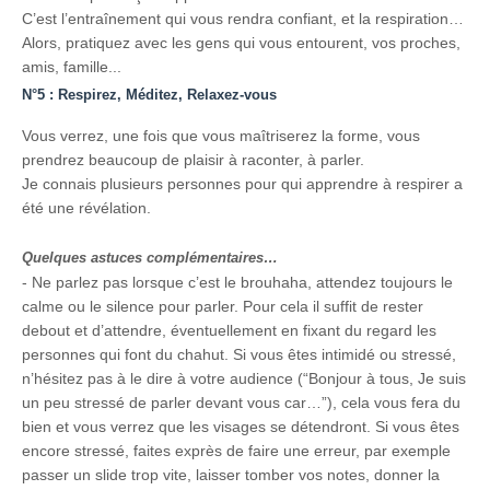
C’est l’entraînement qui vous rendra confiant, et la respiration…
Alors, pratiquez avec les gens qui vous entourent, vos proches,
amis, famille...
N°5 : Respirez, Méditez, Relaxez-vous
Vous verrez, une fois que vous maîtriserez la forme, vous
prendrez beaucoup de plaisir à raconter, à parler.
Je connais plusieurs personnes pour qui apprendre à respirer a
été une révélation.
Quelques astuces complémentaires…
- Ne parlez pas lorsque c’est le brouhaha, attendez toujours le
calme ou le silence pour parler. Pour cela il suffit de rester
debout et d’attendre, éventuellement en fixant du regard les
personnes qui font du chahut. Si vous êtes intimidé ou stressé,
n’hésitez pas à le dire à votre audience (“Bonjour à tous, Je suis
un peu stressé de parler devant vous car…”), cela vous fera du
bien et vous verrez que les visages se détendront. Si vous êtes
encore stressé, faites exprès de faire une erreur, par exemple
passer un slide trop vite, laisser tomber vos notes, donner la