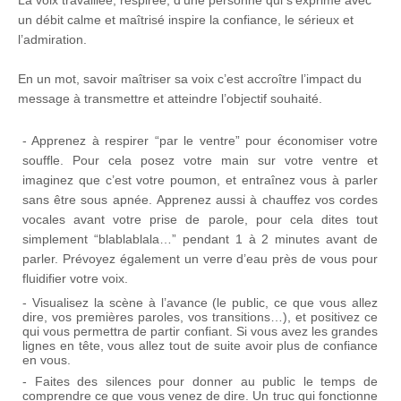
La voix travaillée, respirée, d’une personne qui s’exprime avec
un débit calme et maîtrisé inspire la confiance, le sérieux et
l’admiration.
En un mot, savoir maîtriser sa voix c’est accroître l’impact du
message à transmettre et atteindre l’objectif souhaité.
- Apprenez à respirer “par le ventre” pour économiser votre
souffle.
Pour cela posez votre main sur votre ventre et
imaginez que c’est votre poumon, et entraînez vous à parler
sans être sous apnée. Apprenez aussi à chauffez vos cordes
vocales avant votre prise de parole, pour cela dites tout
simplement “blablablala…” pendant 1 à 2 minutes avant de
parler. Prévoyez également un verre d’eau près de vous pour
fluidifier votre voix.
- Visualisez la scène à l’avance (le public, ce que vous allez
dire, vos premières paroles, vos transitions…), et positivez ce
qui vous permettra de partir confiant. Si vous avez les grandes
lignes en tête, vous allez tout de suite avoir plus de confiance
en vous.
- Faites des silences pour donner au public le temps de
comprendre ce que vous venez de dire. Un truc qui fonctionne