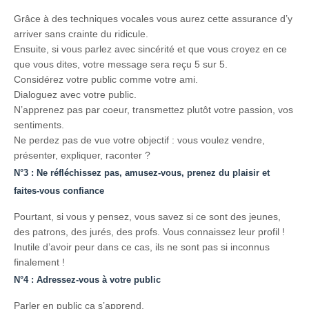
Grâce à des techniques vocales vous aurez cette assurance d’y
arriver sans crainte du ridicule.
Ensuite, si vous parlez avec sincérité et que vous croyez en ce
que vous dites, votre message sera reçu 5 sur 5.
Considérez votre public comme votre ami.
Dialoguez avec votre public.
N’apprenez pas par coeur, transmettez plutôt votre passion, vos
sentiments.
Ne perdez pas de vue votre objectif : vous voulez vendre,
présenter, expliquer, raconter ?
N°3 : Ne réfléchissez pas, amusez-vous, prenez du plaisir et
faites-vous confiance
Pourtant, si vous y pensez, vous savez si ce sont des jeunes,
des patrons, des jurés, des profs. Vous connaissez leur profil !
Inutile d’avoir peur dans ce cas, ils ne sont pas si inconnus
finalement !
N°4 : Adressez-vous à votre public
Parler en public ça s’apprend.