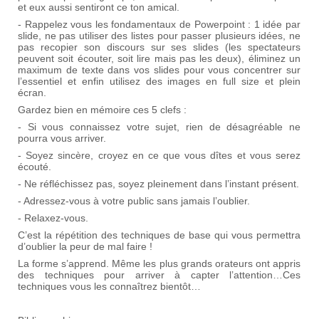
et eux aussi sentiront ce ton amical.
- Rappelez vous les fondamentaux de Powerpoint : 1 idée par
slide, ne pas utiliser des listes pour passer plusieurs idées, ne
pas recopier son discours sur ses slides (les spectateurs
peuvent soit écouter, soit lire mais pas les deux), éliminez un
maximum de texte dans vos slides pour vous concentrer sur
l’essentiel et enfin utilisez des images en full size et plein
écran.
Gardez bien en mémoire ces 5 clefs :
- Si vous connaissez votre sujet, rien de désagréable ne
pourra vous arriver.
- Soyez sincère, croyez en ce que vous dîtes et vous serez
écouté.
- Ne réfléchissez pas, soyez pleinement dans l’instant présent.
- Adressez-vous à votre public sans jamais l’oublier.
- Relaxez-vous.
C’est la répétition des techniques de base qui vous permettra
d’oublier la peur de mal faire !
La forme s’apprend. Même les plus grands orateurs ont appris
des techniques pour arriver à capter l’attention…Ces
techniques vous les connaîtrez bientôt…