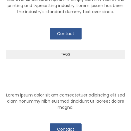
printing and typesetting industry. Lorem Ipsum has been
the industry's standard dummy text ever since.
Contact
TAGS
Help Center
Lorem ipsum dolor sit am consectetuer adipiscing elit sed
diam nonummy nibh euismod tincidunt ut laoreet dolore
magna.
Contact